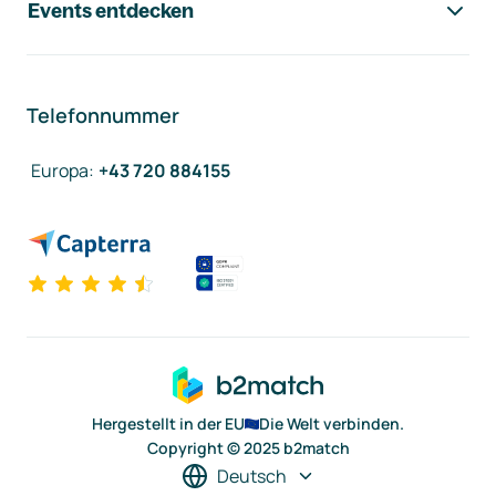
Events entdecken
Telefonnummer
Europa
:
+43 720 884155
Hergestellt in der EU
Die Welt verbinden.
Copyright © 2025 b2match
Deutsch