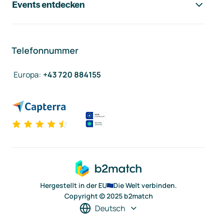
Events entdecken
Telefonnummer
Europa
:
+43 720 884155
Hergestellt in der EU
Die Welt verbinden.
Copyright © 2025 b2match
Deutsch