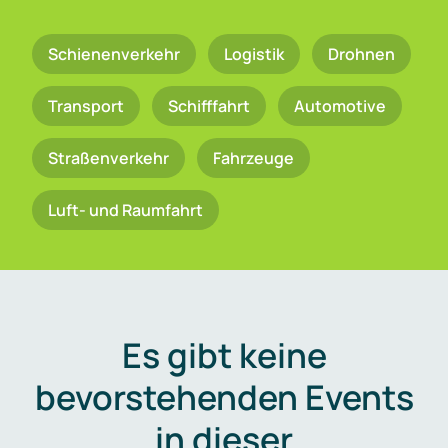
Schienenverkehr
Logistik
Drohnen
Transport
Schifffahrt
Automotive
Straßenverkehr
Fahrzeuge
Luft- und Raumfahrt
Es gibt keine
bevorstehenden Events
in dieser