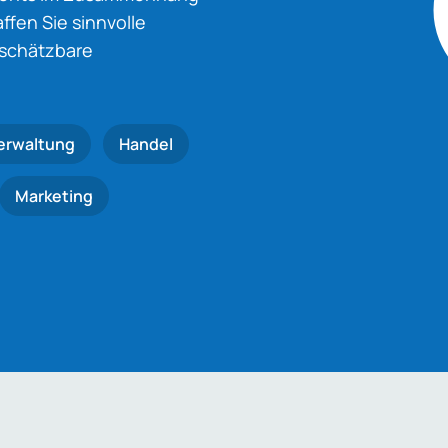
fen Sie sinnvolle
nschätzbare
erwaltung
Handel
Marketing