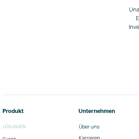
Una
E
Inve
Footer-Navigation
Produkt
Unternehmen
Über uns
LÖSUNGEN
Karrieren