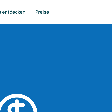
s entdecken
Preise