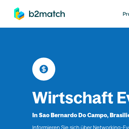
auptinhalt springen
Pr
Wirtschaft E
In Sao Bernardo Do Campo, Brasili
Informieren Sie sich über Networking-