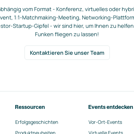
bhängig vom Format - Konferenz, virtuelles oder hybr
vent, 1:1-Matchmaking-Meeting, Networking-Plattfor
stor-Startup-Gipfel - wir sind hier, um Ihnen zu helfen
Funken fliegen zu lassen!
Kontaktieren Sie unser Team
Ressourcen
Events entdecken
Erfolgsgeschichten
Vor-Ort-Events
Produktneuheiten
Virtuelle Events