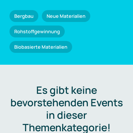
Bergbau
Neue Materialien
Rohstoffgewinnung
Biobasierte Materialien
Es gibt keine
bevorstehenden Events
in dieser
Themenkategorie!