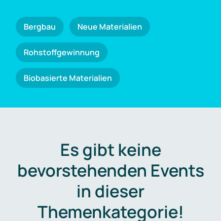
Bergbau
Neue Materialien
Rohstoffgewinnung
Biobasierte Materialien
Es gibt keine
bevorstehenden Events
in dieser
Themenkategorie!