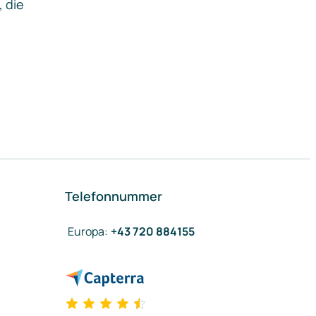
, die
Telefonnummer
Europa
:
+43 720 884155