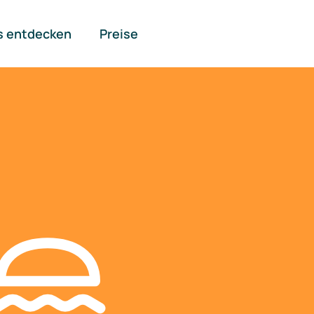
s entdecken
Preise