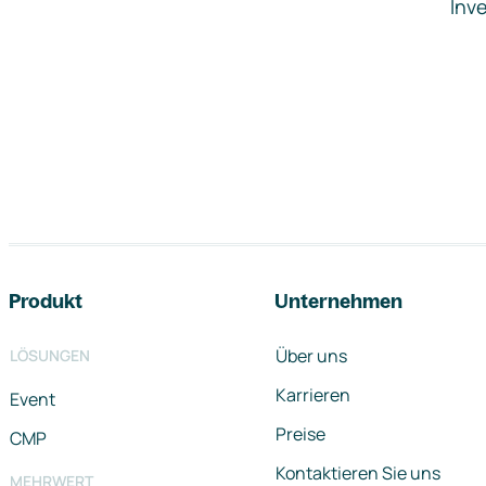
Inve
Footer-Navigation
Produkt
Unternehmen
Über uns
LÖSUNGEN
Karrieren
Event
Preise
CMP
Kontaktieren Sie uns
MEHRWERT