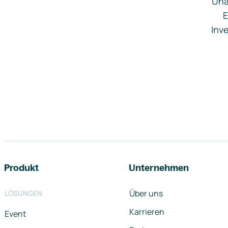
Una
E
Inve
Footer-Navigation
Produkt
Unternehmen
Über uns
LÖSUNGEN
Karrieren
Event