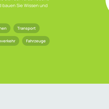
nd bauen Sie Wissen und
nen
Transport
nverkehr
Fahrzeuge