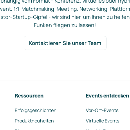
bhängig vom Format - Konferenz, virtuelles oder hybr
vent, 1:1-Matchmaking-Meeting, Networking-Plattfor
stor-Startup-Gipfel - wir sind hier, um Ihnen zu helfen
Funken fliegen zu lassen!
Kontaktieren Sie unser Team
Ressourcen
Events entdecken
Erfolgsgeschichten
Vor-Ort-Events
Produktneuheiten
Virtuelle Events