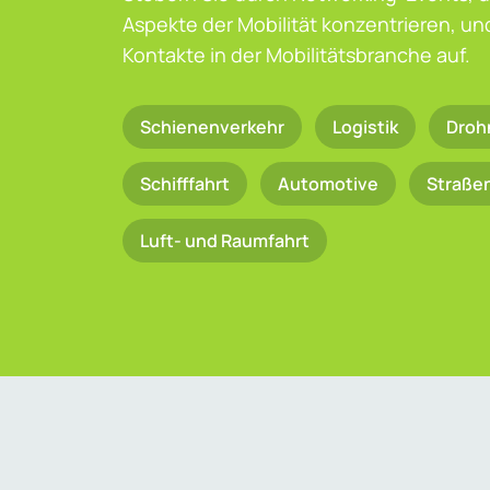
Aspekte der Mobilität konzentrieren, u
Kontakte in der Mobilitätsbranche auf.
Schienenverkehr
Logistik
Droh
Schifffahrt
Automotive
Straße
Luft- und Raumfahrt