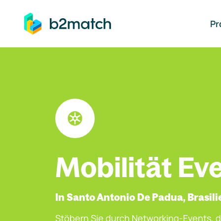
auptinhalt springen
Pr
Mobilität Ev
In Santo Antonio De Padua, Brasili
Stöbern Sie durch Networking-Events, d