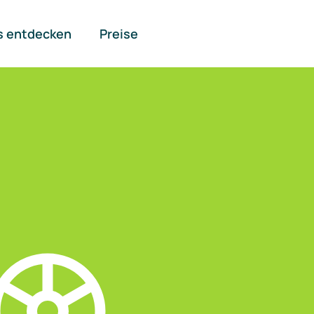
s entdecken
Preise