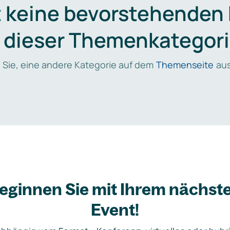
t keine bevorstehenden
n dieser Themenkategori
 Sie, eine andere Kategorie auf dem
Themenseite
aus
eginnen Sie mit Ihrem nächst
Event!