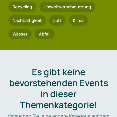
Recycling
Umweltverschmutzung
Nachhaltigkeit
Luft
Klima
Wasser
Abfall
Es gibt keine
bevorstehenden Events
in dieser
Themenkategorie!
Versuchen Sie, eine andere Kategorie auf dem