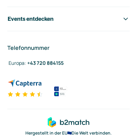
Events entdecken
Telefonnummer
Europa
:
+43 720 884155
Hergestellt in der EU
Die Welt verbinden.