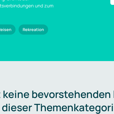
ftsverbindungen und zum
Reisen
Rekreation
t keine bevorstehenden
n dieser Themenkategori