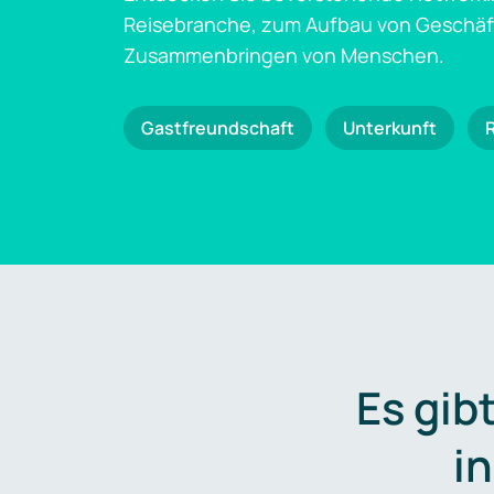
Reisebranche, zum Aufbau von Geschä
Zusammenbringen von Menschen.
Gastfreundschaft
Unterkunft
Es gib
i