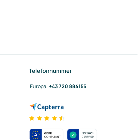
Telefonnummer
Europa
:
+43 720 884155