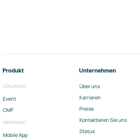
Footer-Navigation
Produkt
Unternehmen
Über uns
LÖSUNGEN
Karrieren
Event
Preise
CMP
Kontaktieren Sie uns
MEHRWERT
Status
Mobile App