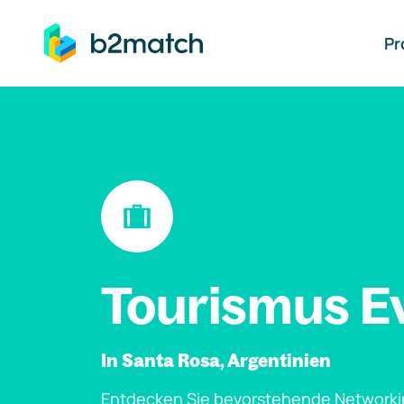
auptinhalt springen
Pr
Tourismus E
In Santa Rosa, Argentinien
Entdecken Sie bevorstehende Networki