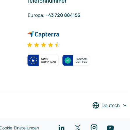
Telefonnummer
Europa
:
+43 720 884155
Deutsch
Cookie-Einstellungen