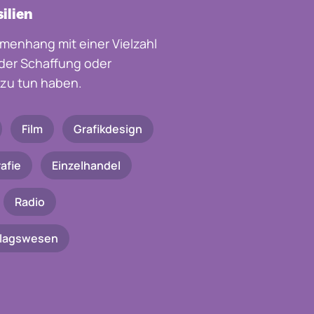
ilien
menhang mit einer Vielzahl
t der Schaffung oder
zu tun haben.
Film
Grafikdesign
afie
Einzelhandel
Radio
rlagswesen