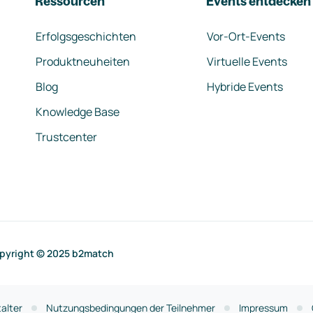
Ressourcen
Events entdecken
Erfolgsgeschichten
Vor-Ort-Events
Produktneuheiten
Virtuelle Events
Blog
Hybride Events
Knowledge Base
Trustcenter
pyright © 2025 b2match
alter
Nutzungsbedingungen der Teilnehmer
Impressum