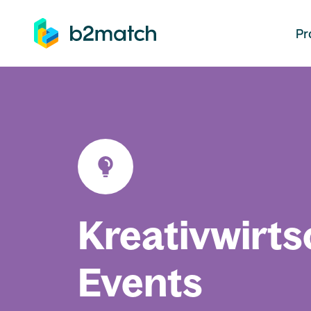
auptinhalt springen
Pr
Kreativwirts
Events