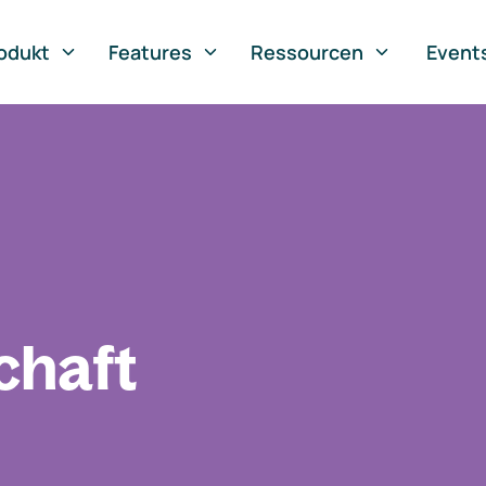
odukt
Features
Ressourcen
Event
chaft