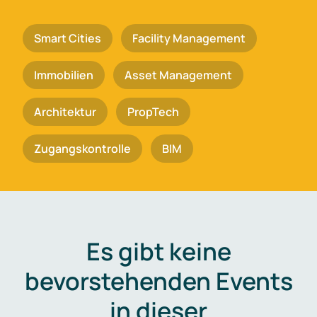
Smart Cities
Facility Management
Immobilien
Asset Management
Architektur
PropTech
Zugangskontrolle
BIM
Es gibt keine
bevorstehenden Events
in dieser