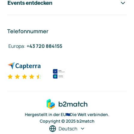
Events entdecken
Telefonnummer
Europa
:
+43 720 884155
Hergestellt in der EU
Die Welt verbinden.
Copyright © 2025 b2match
Deutsch