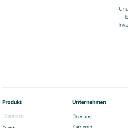
Una
E
Inve
Footer-Navigation
Produkt
Unternehmen
Über uns
LÖSUNGEN
Karrieren