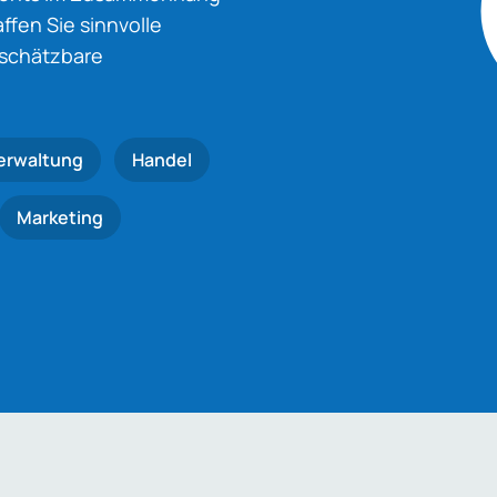
fen Sie sinnvolle
nschätzbare
erwaltung
Handel
Marketing