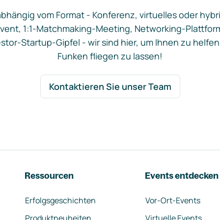
bhängig vom Format - Konferenz, virtuelles oder hybr
vent, 1:1-Matchmaking-Meeting, Networking-Plattfor
stor-Startup-Gipfel - wir sind hier, um Ihnen zu helfen
Funken fliegen zu lassen!
Kontaktieren Sie unser Team
Ressourcen
Events entdecken
Erfolgsgeschichten
Vor-Ort-Events
Produktneuheiten
Virtuelle Events