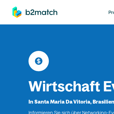
auptinhalt springen
Pr
Wirtschaft E
In Santa Maria Da Vitoria, Brasilie
Informieren Sie sich über Networking-