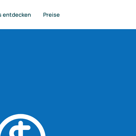
s entdecken
Preise