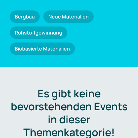
Bergbau
Neue Materialien
Rohstoffgewinnung
Biobasierte Materialien
Es gibt keine
bevorstehenden Events
in dieser
Themenkategorie!