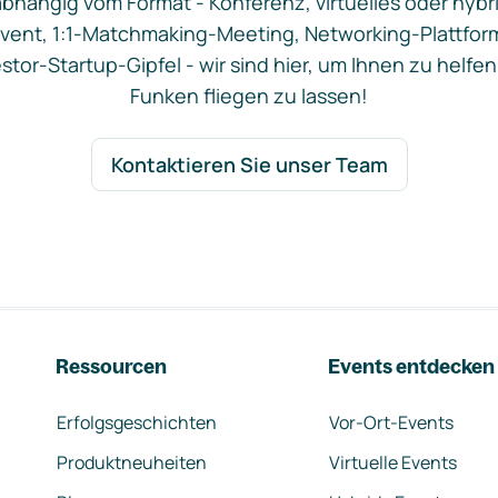
bhängig vom Format - Konferenz, virtuelles oder hybr
vent, 1:1-Matchmaking-Meeting, Networking-Plattfor
stor-Startup-Gipfel - wir sind hier, um Ihnen zu helfen
Funken fliegen zu lassen!
Kontaktieren Sie unser Team
Ressourcen
Events entdecken
Erfolgsgeschichten
Vor-Ort-Events
Produktneuheiten
Virtuelle Events