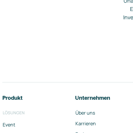
Una
E
Inve
Footer-Navigation
Produkt
Unternehmen
Über uns
LÖSUNGEN
Karrieren
Event