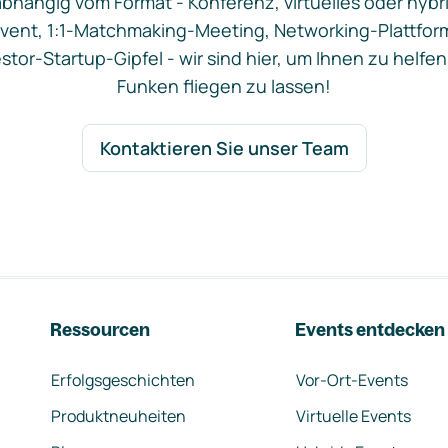
bhängig vom Format - Konferenz, virtuelles oder hybr
vent, 1:1-Matchmaking-Meeting, Networking-Plattfor
stor-Startup-Gipfel - wir sind hier, um Ihnen zu helfen
Funken fliegen zu lassen!
Kontaktieren Sie unser Team
Ressourcen
Events entdecken
Erfolgsgeschichten
Vor-Ort-Events
Produktneuheiten
Virtuelle Events