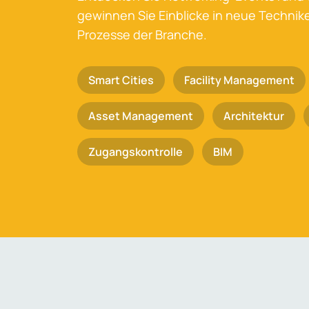
gewinnen Sie Einblicke in neue Techni
Prozesse der Branche.
Smart Cities
Facility Management
Asset Management
Architektur
Zugangskontrolle
BIM