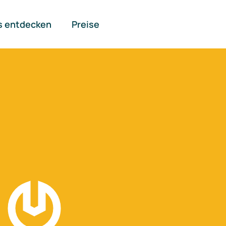
s entdecken
Preise