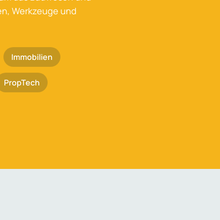
ken, Werkzeuge und
Immobilien
PropTech