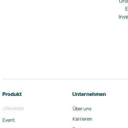
Una
E
Inve
Footer-Navigation
Produkt
Unternehmen
Über uns
LÖSUNGEN
Karrieren
Event