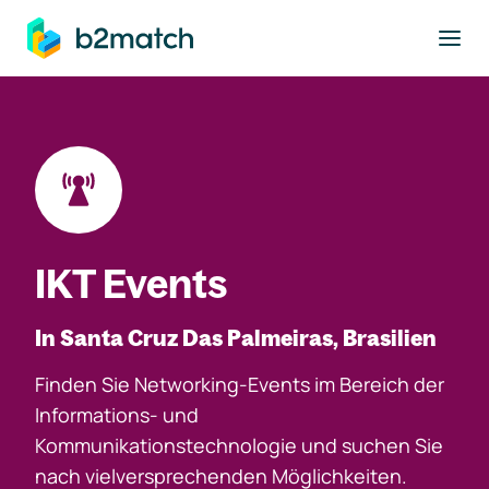
ptinhalt springen
IKT Events
In Santa Cruz Das Palmeiras, Brasilien
Finden Sie Networking-Events im Bereich der
Informations- und
Kommunikationstechnologie und suchen Sie
nach vielversprechenden Möglichkeiten.