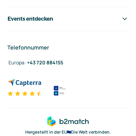
Events entdecken
Telefonnummer
Europa
:
+43 720 884155
Hergestellt in der EU
Die Welt verbinden.