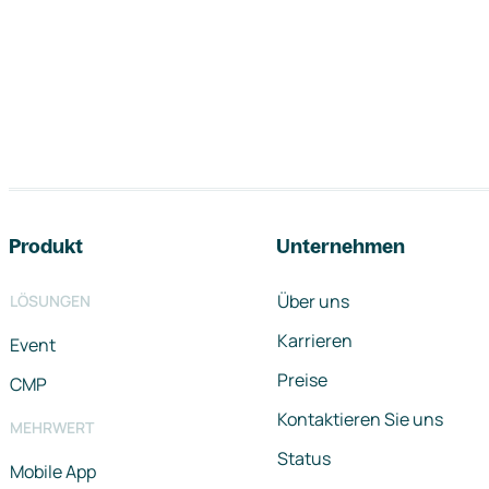
Footer-Navigation
Produkt
Unternehmen
Über uns
LÖSUNGEN
Karrieren
Event
Preise
CMP
Kontaktieren Sie uns
MEHRWERT
Status
Mobile App