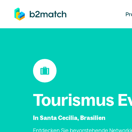
auptinhalt springen
Pr
Tourismus E
In Santa Cecilia, Brasilien
Entdecken Sie bevorstehende Networki