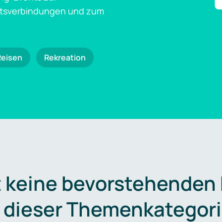
ftsverbindungen und zum
Reisen
Rekreation
t keine bevorstehenden
n dieser Themenkategori