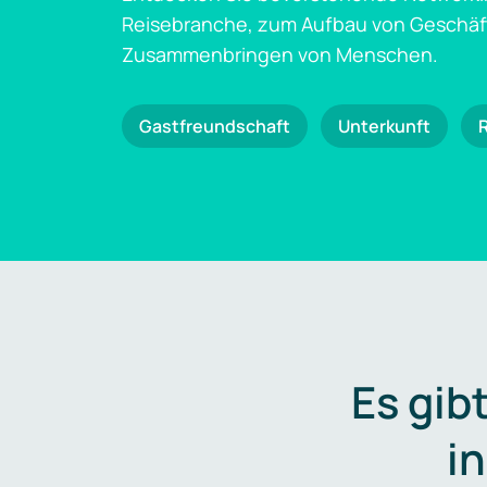
Reisebranche, zum Aufbau von Geschä
Zusammenbringen von Menschen.
Gastfreundschaft
Unterkunft
Es gib
i