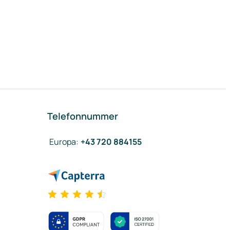
Telefonnummer
Europa
:
+43 720 884155