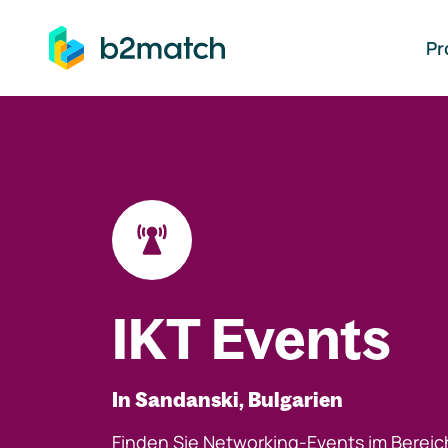
auptinhalt springen
Pr
IKT Events
In Sandanski, Bulgarien
Finden Sie Networking-Events im Bereic