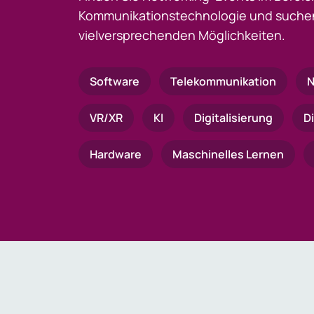
Kommunikationstechnologie und suchen
vielversprechenden Möglichkeiten.
Software
Telekommunikation
N
VR/XR
KI
Digitalisierung
D
Hardware
Maschinelles Lernen