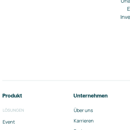
Una
E
Inve
Footer-Navigation
Produkt
Unternehmen
Über uns
LÖSUNGEN
Karrieren
Event