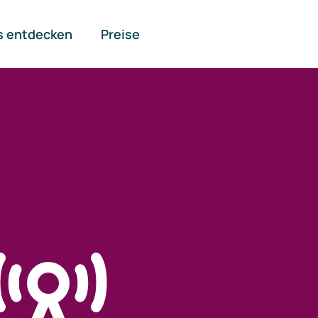
s entdecken
Preise