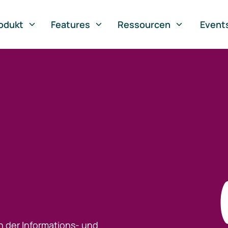
odukt
Features
Ressourcen
Event
h der Informations- und