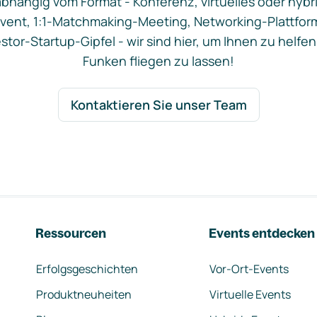
bhängig vom Format - Konferenz, virtuelles oder hybr
vent, 1:1-Matchmaking-Meeting, Networking-Plattfor
stor-Startup-Gipfel - wir sind hier, um Ihnen zu helfen
Funken fliegen zu lassen!
Kontaktieren Sie unser Team
Ressourcen
Events entdecken
Erfolgsgeschichten
Vor-Ort-Events
Produktneuheiten
Virtuelle Events