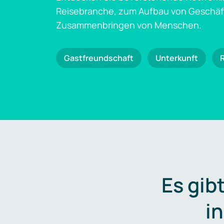
Reisebranche, zum Aufbau von Geschä
Zusammenbringen von Menschen.
Gastfreundschaft
Unterkunft
Es gib
i