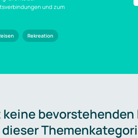
ftsverbindungen und zum
Reisen
Rekreation
t keine bevorstehenden
n dieser Themenkategori