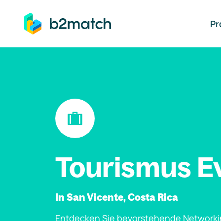
auptinhalt springen
Pr
Tourismus E
In San Vicente, Costa Rica
Entdecken Sie bevorstehende Networki