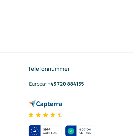
Telefonnummer
Europa
:
+43 720 884155