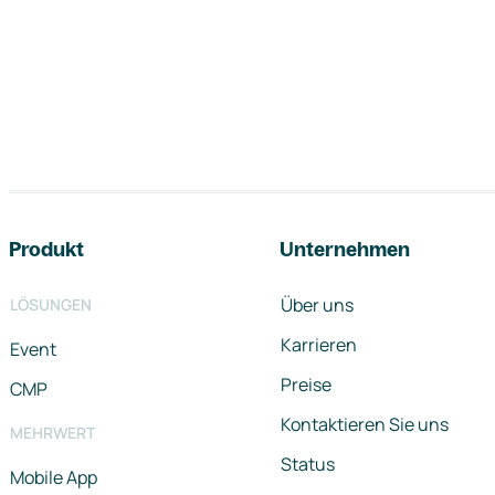
Footer-Navigation
Produkt
Unternehmen
Über uns
LÖSUNGEN
Karrieren
Event
Preise
CMP
Kontaktieren Sie uns
MEHRWERT
Status
Mobile App