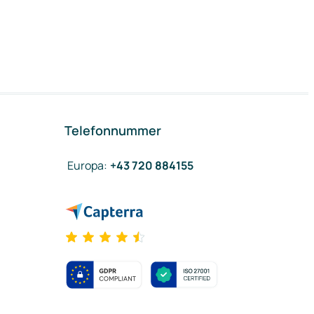
Telefonnummer
Europa
:
+43 720 884155