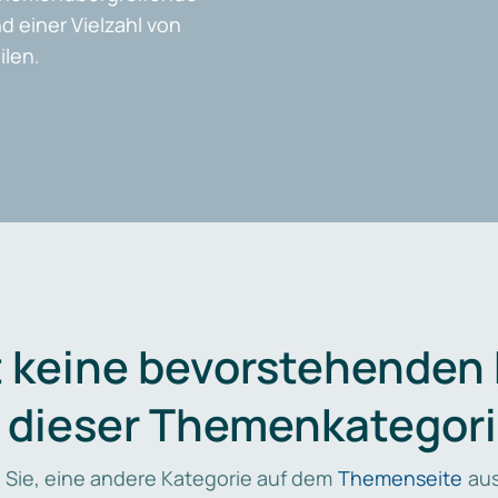
d einer Vielzahl von
len.
t keine bevorstehenden
n dieser Themenkategori
 Sie, eine andere Kategorie auf dem
Themenseite
aus