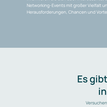
Networking-Events mit großer Vielfalt un
Herausforderungen, Chancen und Vortei
Es gib
i
Versuchen