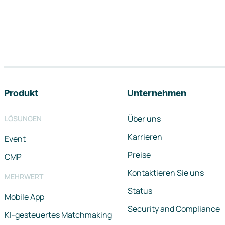
Footer-Navigation
Produkt
Unternehmen
Über uns
LÖSUNGEN
Karrieren
Event
Preise
CMP
Kontaktieren Sie uns
MEHRWERT
Status
Mobile App
Security and Compliance
KI-gesteuertes Matchmaking