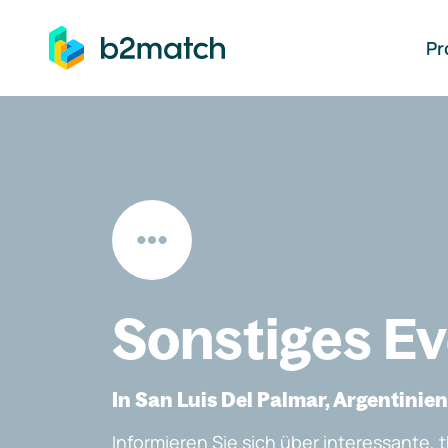
auptinhalt springen
Pr
Sonstiges E
In San Luis Del Palmar, Argentinien
Informieren Sie sich über interessante