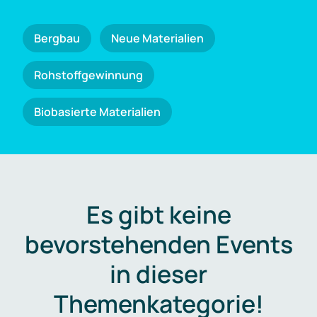
Bergbau
Neue Materialien
Rohstoffgewinnung
Biobasierte Materialien
Es gibt keine
bevorstehenden Events
in dieser
Themenkategorie!