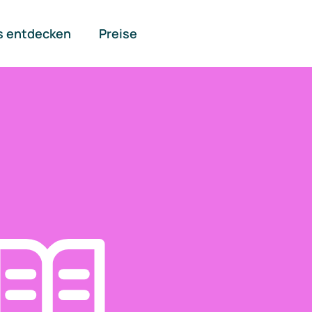
s entdecken
Preise