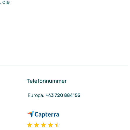
, die
Telefonnummer
Europa
:
+43 720 884155