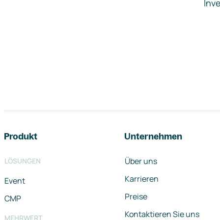
Inve
Footer-Navigation
Produkt
Unternehmen
Über uns
LÖSUNGEN
Karrieren
Event
Preise
CMP
Kontaktieren Sie uns
MEHRWERT