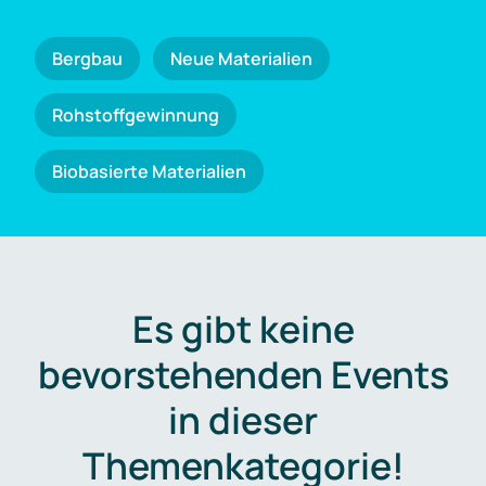
Bergbau
Neue Materialien
Rohstoffgewinnung
Biobasierte Materialien
Es gibt keine
bevorstehenden Events
in dieser
Themenkategorie!