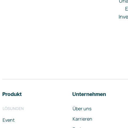
Una
E
Inve
Footer-Navigation
Produkt
Unternehmen
Über uns
LÖSUNGEN
Karrieren
Event