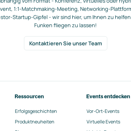
bhängig vom Format - Konferenz, virtuelles oder hybr
vent, 1:1-Matchmaking-Meeting, Networking-Plattfor
stor-Startup-Gipfel - wir sind hier, um Ihnen zu helfen
Funken fliegen zu lassen!
Kontaktieren Sie unser Team
Ressourcen
Events entdecken
Erfolgsgeschichten
Vor-Ort-Events
Produktneuheiten
Virtuelle Events