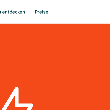
s entdecken
Preise