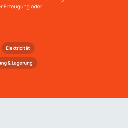
der Erzeugung oder
Elektrizität
ung & Lagerung