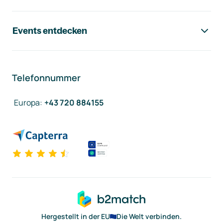
Events entdecken
Telefonnummer
Europa
:
+43 720 884155
Hergestellt in der EU
Die Welt verbinden.