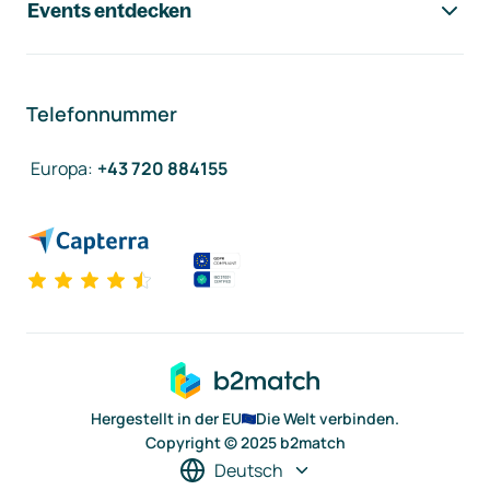
Events entdecken
Telefonnummer
Europa
:
+43 720 884155
Hergestellt in der EU
Die Welt verbinden.
Copyright © 2025 b2match
Deutsch