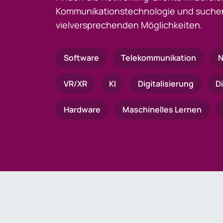
Kommunikationstechnologie und suchen
vielversprechenden Möglichkeiten.
Software
Telekommunikation
N
VR/XR
KI
Digitalisierung
D
Hardware
Maschinelles Lernen