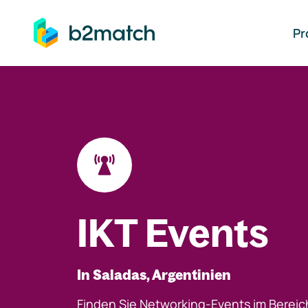
auptinhalt springen
Pr
IKT Events
In Saladas, Argentinien
Finden Sie Networking-Events im Bereic