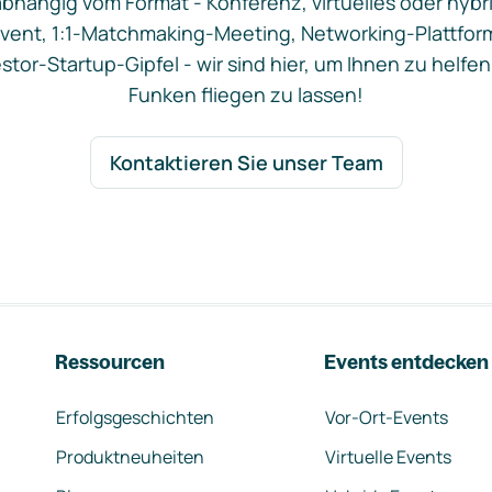
bhängig vom Format - Konferenz, virtuelles oder hybr
vent, 1:1-Matchmaking-Meeting, Networking-Plattfor
stor-Startup-Gipfel - wir sind hier, um Ihnen zu helfen
Funken fliegen zu lassen!
Kontaktieren Sie unser Team
Ressourcen
Events entdecken
Erfolgsgeschichten
Vor-Ort-Events
Produktneuheiten
Virtuelle Events