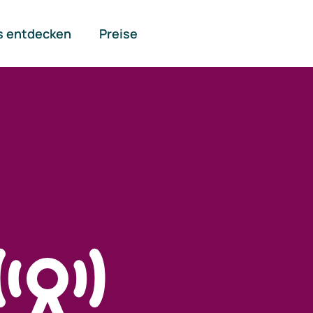
s entdecken
Preise