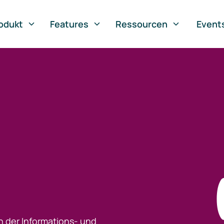
odukt
Features
Ressourcen
Event
h der Informations- und