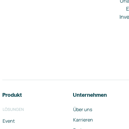
Una
E
Inve
Footer-Navigation
Produkt
Unternehmen
Über uns
LÖSUNGEN
Karrieren
Event