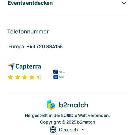
Events entdecken
Telefonnummer
Europa
:
+43 720 884155
Hergestellt in der EU
Die Welt verbinden.
Copyright © 2025 b2match
Deutsch