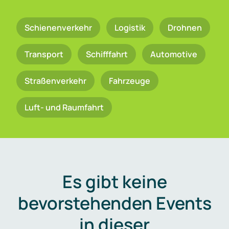
Schienenverkehr
Logistik
Drohnen
Transport
Schifffahrt
Automotive
Straßenverkehr
Fahrzeuge
Luft- und Raumfahrt
Es gibt keine
bevorstehenden Events
in dieser