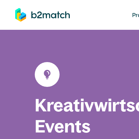
auptinhalt springen
Pr
Kreativwirts
Events