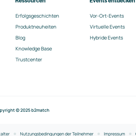
Ressourcen
Events entdecken
Erfolgsgeschichten
Vor-Ort-Events
Produktneuheiten
Virtuelle Events
Blog
Hybride Events
Knowledge Base
Trustcenter
pyright © 2025 b2match
alter
Nutzungsbedingungen der Teilnehmer
Impressum