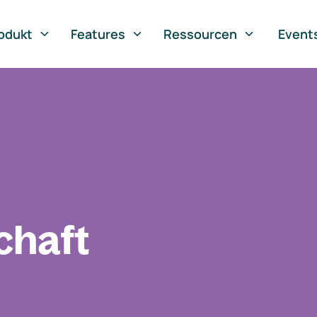
odukt
Features
Ressourcen
Event
chaft