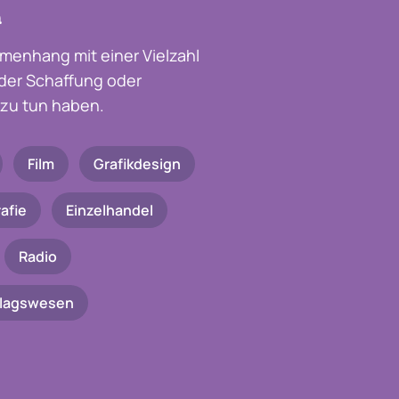
a
menhang mit einer Vielzahl
t der Schaffung oder
zu tun haben.
Film
Grafikdesign
afie
Einzelhandel
Radio
rlagswesen