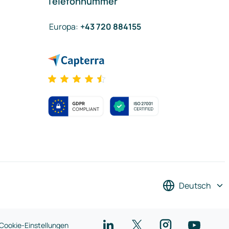
Telefonnummer
Europa
:
+43 720 884155
Deutsch
Cookie-Einstellungen