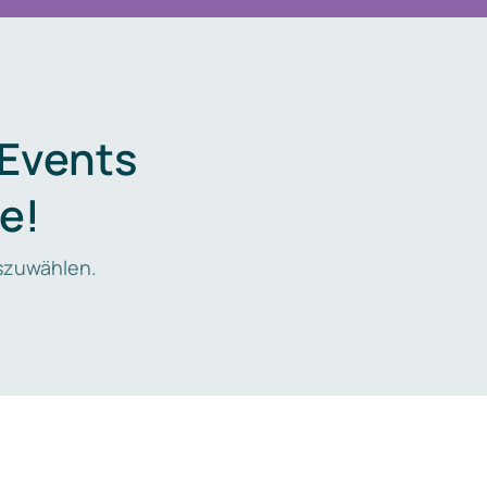
 Events
e!
zuwählen.