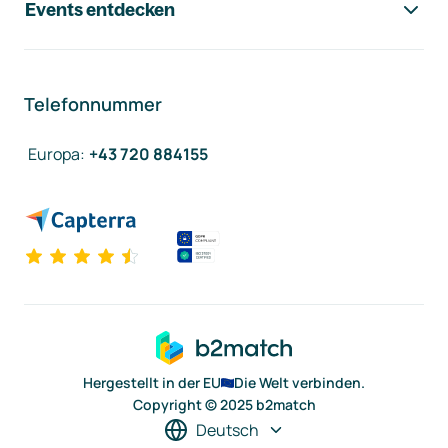
Events entdecken
Telefonnummer
Europa
:
+43 720 884155
Hergestellt in der EU
Die Welt verbinden.
Copyright © 2025 b2match
Deutsch