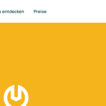
s entdecken
Preise