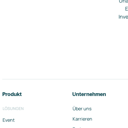
Una
E
Inve
Footer-Navigation
Produkt
Unternehmen
Über uns
LÖSUNGEN
Karrieren
Event