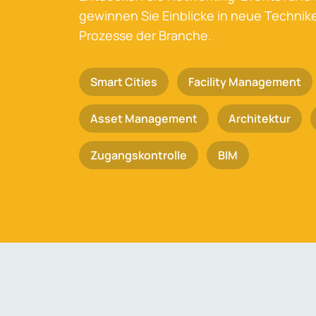
gewinnen Sie Einblicke in neue Techni
Prozesse der Branche.
Smart Cities
Facility Management
Asset Management
Architektur
Zugangskontrolle
BIM