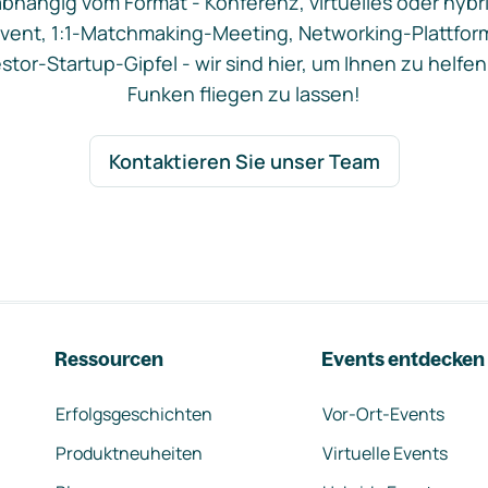
bhängig vom Format - Konferenz, virtuelles oder hybr
vent, 1:1-Matchmaking-Meeting, Networking-Plattfor
stor-Startup-Gipfel - wir sind hier, um Ihnen zu helfen
Funken fliegen zu lassen!
Kontaktieren Sie unser Team
Ressourcen
Events entdecken
Erfolgsgeschichten
Vor-Ort-Events
Produktneuheiten
Virtuelle Events