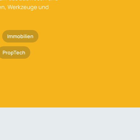
ken, Werkzeuge und
Immobilien
PropTech