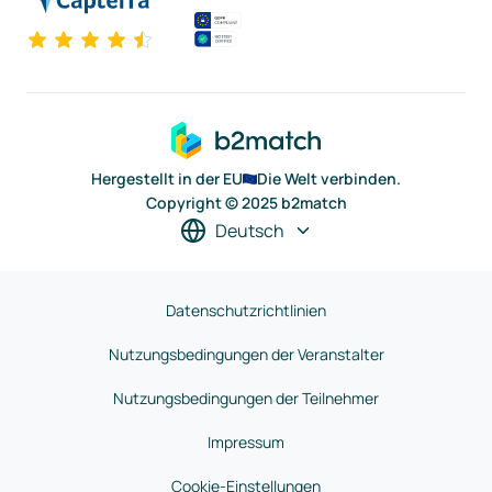
Hergestellt in der EU
Die Welt verbinden.
Copyright © 2025 b2match
Deutsch
Datenschutzrichtlinien
Nutzungsbedingungen der Veranstalter
Nutzungsbedingungen der Teilnehmer
Impressum
Cookie-Einstellungen