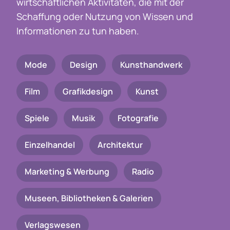
wirtschaftlichen Aktivitäten, die mit der
Schaffung oder Nutzung von Wissen und
Informationen zu tun haben.
Mode
Design
Kunsthandwerk
Film
Grafikdesign
Kunst
Spiele
Musik
Fotografie
Einzelhandel
Architektur
Marketing & Werbung
Radio
Museen, Bibliotheken & Galerien
Verlagswesen