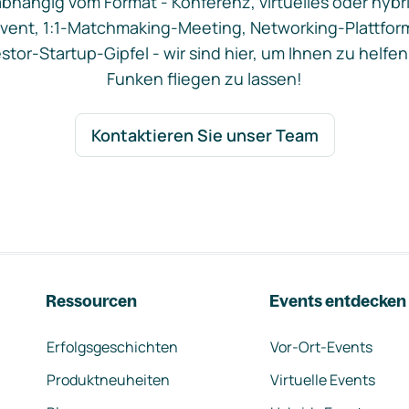
bhängig vom Format - Konferenz, virtuelles oder hybr
vent, 1:1-Matchmaking-Meeting, Networking-Plattfor
stor-Startup-Gipfel - wir sind hier, um Ihnen zu helfen
Funken fliegen zu lassen!
Kontaktieren Sie unser Team
Ressourcen
Events entdecken
Erfolgsgeschichten
Vor-Ort-Events
Produktneuheiten
Virtuelle Events