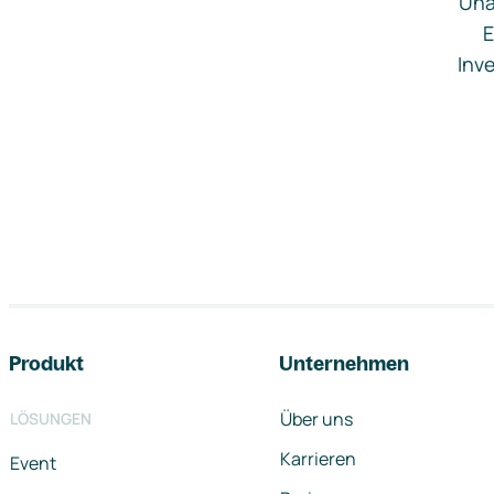
Una
E
Inve
Footer-Navigation
Produkt
Unternehmen
Über uns
LÖSUNGEN
Karrieren
Event