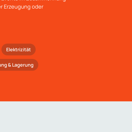
der Erzeugung oder
Elektrizität
ung & Lagerung