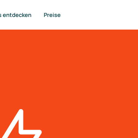
s entdecken
Preise