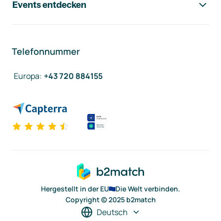
Events entdecken
Telefonnummer
Europa
:
+43 720 884155
Hergestellt in der EU
Die Welt verbinden.
Copyright © 2025 b2match
Deutsch