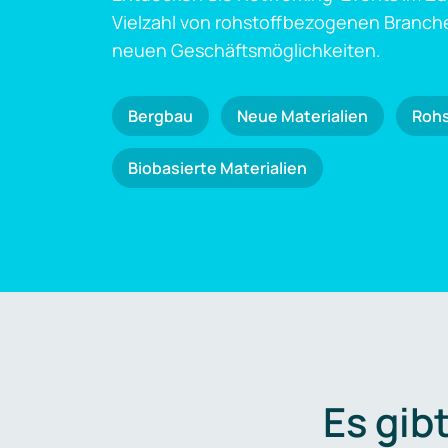
Vielzahl von rohstoffbezogenen Branch
neuen Geschäftsmöglichkeiten.
Bergbau
Neue Materialien
Roh
Biobasierte Materialien
Es gib