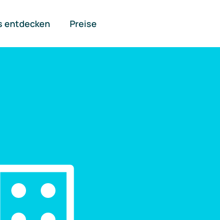
s entdecken
Preise