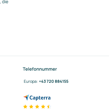
, die
Telefonnummer
Europa
:
+43 720 884155