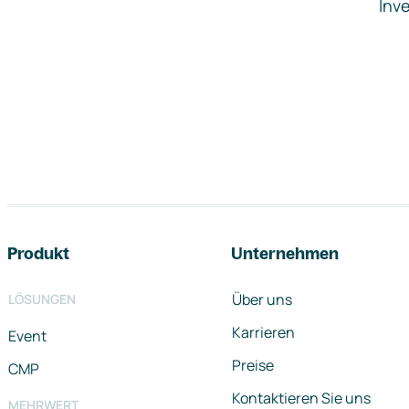
Inve
Footer-Navigation
Produkt
Unternehmen
Über uns
LÖSUNGEN
Karrieren
Event
Preise
CMP
Kontaktieren Sie uns
MEHRWERT