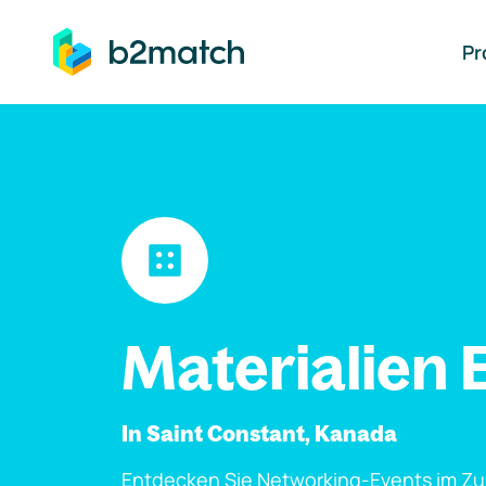
auptinhalt springen
Pr
Materialien 
In Saint Constant, Kanada
Entdecken Sie Networking-Events im Z