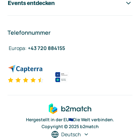
Events entdecken
Telefonnummer
Europa
:
+43 720 884155
Hergestellt in der EU
Die Welt verbinden.
Copyright © 2025 b2match
Deutsch