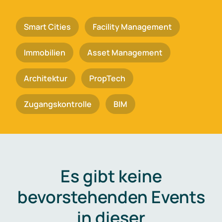
Smart Cities
Facility Management
Immobilien
Asset Management
Architektur
PropTech
Zugangskontrolle
BIM
Es gibt keine
bevorstehenden Events
in dieser