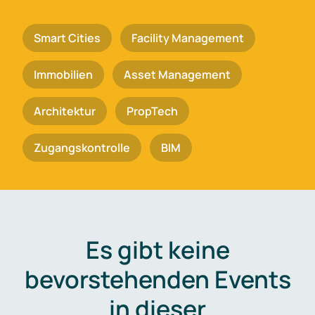
Smart Cities
Facility Management
Immobilien
Asset Management
Architektur
PropTech
Zugangskontrolle
BIM
Es gibt keine
bevorstehenden Events
in dieser