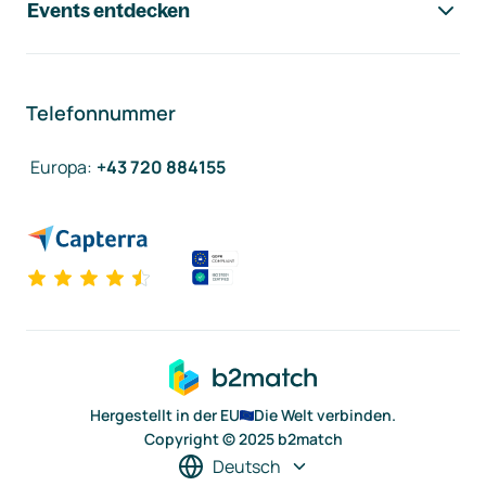
Events entdecken
Telefonnummer
Europa
:
+43 720 884155
Hergestellt in der EU
Die Welt verbinden.
Copyright © 2025 b2match
Deutsch