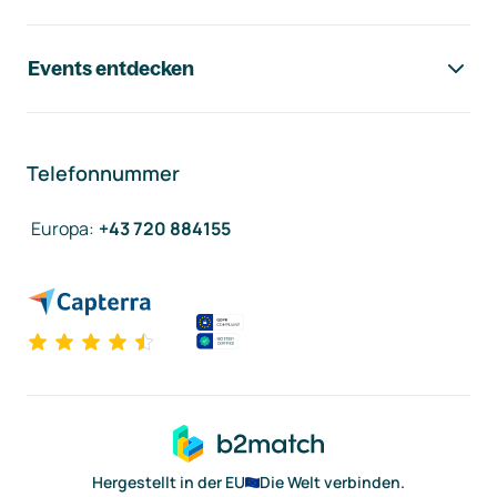
Events entdecken
Telefonnummer
Europa
:
+43 720 884155
Hergestellt in der EU
Die Welt verbinden.