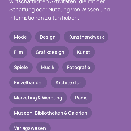
wirtschaftlichen Aktivitäten, die mit der
Schaffung oder Nutzung von Wissen und
Informationen zu tun haben.
Mode
Design
Kunsthandwerk
Film
Grafikdesign
Kunst
Spiele
Musik
Fotografie
Einzelhandel
Architektur
Marketing & Werbung
Radio
Museen, Bibliotheken & Galerien
Verlagswesen