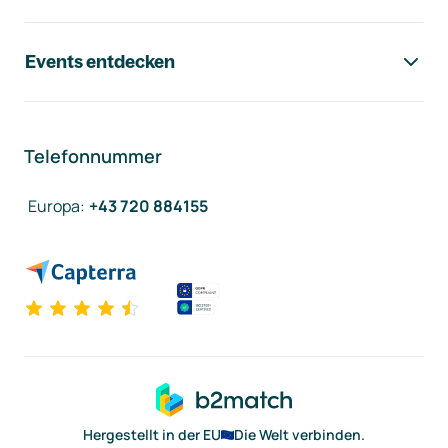
Events entdecken
Telefonnummer
Europa
:
+43 720 884155
Hergestellt in der EU
Die Welt verbinden.