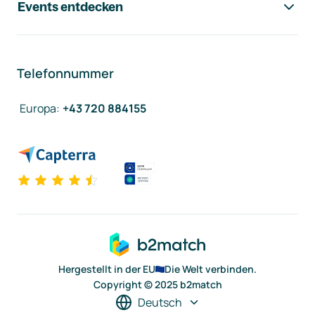
Events entdecken
Telefonnummer
Europa
:
+43 720 884155
Hergestellt in der EU
Die Welt verbinden.
Copyright © 2025 b2match
Deutsch