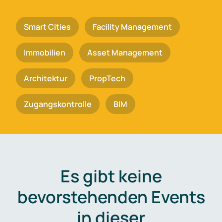
Smart Cities
Facility Management
Immobilien
Asset Management
Architektur
PropTech
Zugangskontrolle
BIM
Es gibt keine
bevorstehenden Events
in dieser