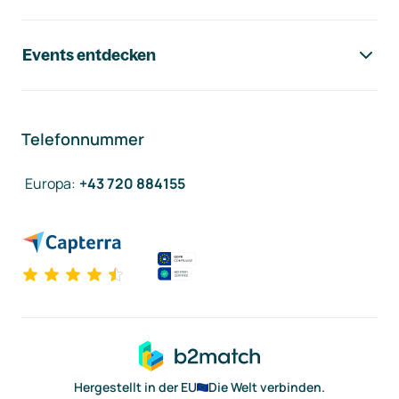
Events entdecken
Telefonnummer
Europa
:
+43 720 884155
Hergestellt in der EU
Die Welt verbinden.