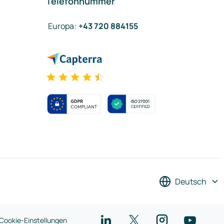
Telefonnummer
Europa
:
+43 720 884155
Deutsch
Cookie-Einstellungen