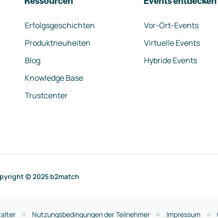
Ressourcen
Events entdecken
Erfolgsgeschichten
Vor-Ort-Events
Produktneuheiten
Virtuelle Events
Blog
Hybride Events
Knowledge Base
Trustcenter
pyright © 2025 b2match
alter
Nutzungsbedingungen der Teilnehmer
Impressum