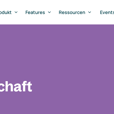
odukt
Features
Ressourcen
Event
chaft