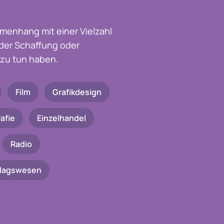
menhang mit einer Vielzahl
t der Schaffung oder
zu tun haben.
Film
Grafikdesign
afie
Einzelhandel
Radio
rlagswesen