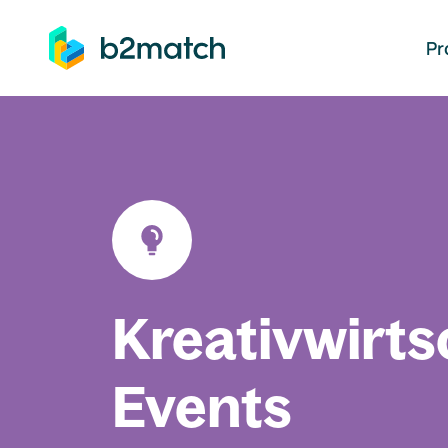
auptinhalt springen
Pr
Kreativwirts
Events