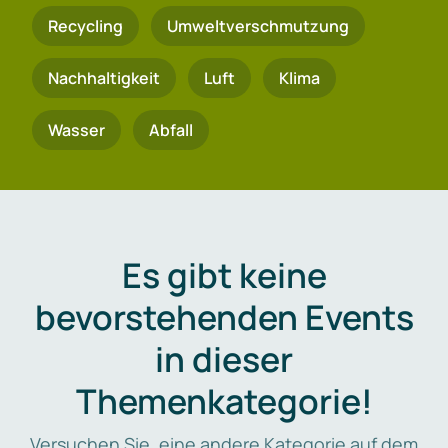
Recycling
Umweltverschmutzung
Nachhaltigkeit
Luft
Klima
Wasser
Abfall
Es gibt keine
bevorstehenden Events
in dieser
Themenkategorie!
Versuchen Sie, eine andere Kategorie auf dem