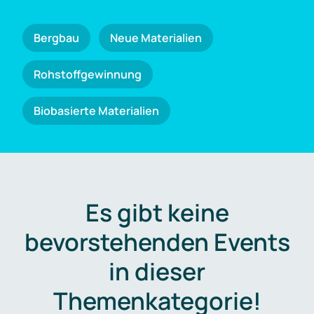
Bergbau
Neue Materialien
Rohstoffgewinnung
Biobasierte Materialien
Es gibt keine
bevorstehenden Events
in dieser
Themenkategorie!