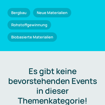
Bergbau
Neue Materialien
Rohstoffgewinnung
Biobasierte Materialien
Es gibt keine
bevorstehenden Events
in dieser
Themenkategorie!