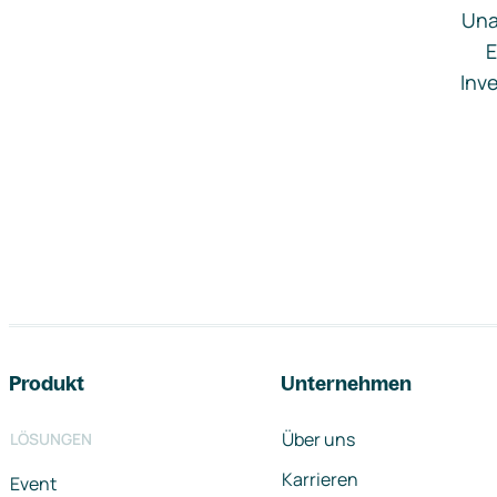
Una
E
Inve
Footer-Navigation
Produkt
Unternehmen
Über uns
LÖSUNGEN
Karrieren
Event