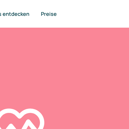
s entdecken
Preise