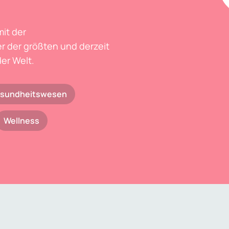
mit der
r der größten und derzeit
er Welt.
sundheitswesen
Wellness