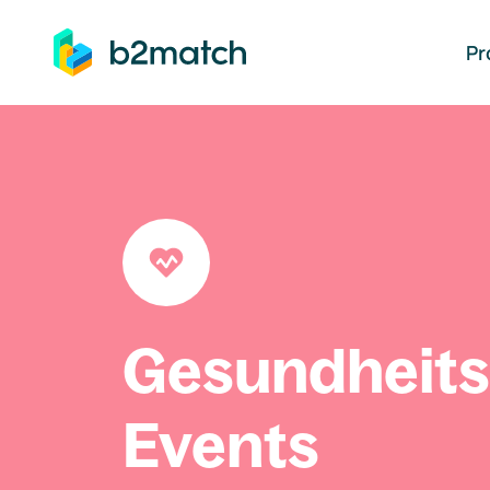
auptinhalt springen
Pr
Gesundheit
Events