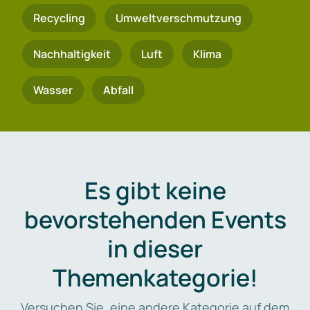
Recycling
Umweltverschmutzung
Nachhaltigkeit
Luft
Klima
Wasser
Abfall
Es gibt keine
bevorstehenden Events
in dieser
Themenkategorie!
Versuchen Sie, eine andere Kategorie auf dem