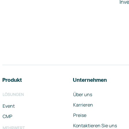
Inve
Footer-Navigation
Produkt
Unternehmen
Über uns
LÖSUNGEN
Karrieren
Event
Preise
CMP
Kontaktieren Sie uns
MEHRWERT