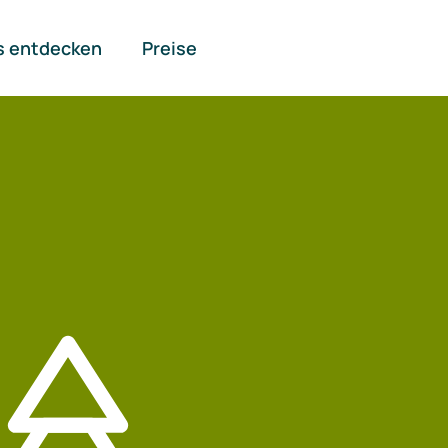
s entdecken
Preise