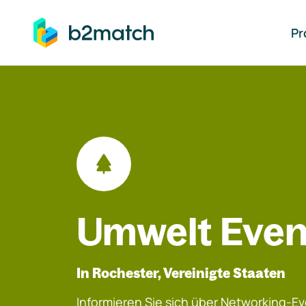
auptinhalt springen
Pr
Umwelt Even
In Rochester, Vereinigte Staaten
Informieren Sie sich über Networking-Eve