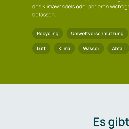
des Klimawandels oder anderen wicht
befassen.
Recycling
Umweltverschmutzung
Luft
Klima
Wasser
Abfall
Es gib