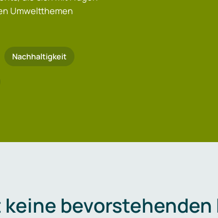
igen Umweltthemen
Nachhaltigkeit
t keine bevorstehenden