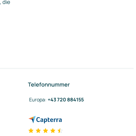
, die
Telefonnummer
Europa
:
+43 720 884155